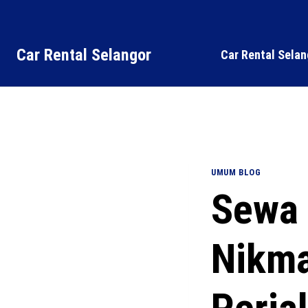
Car Rental Selangor
Car Rental Selan
UMUM BLOG
Sewa 
Nikma