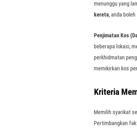
menunggu yang lam
kereta
, anda boleh
Penjimatan Kos (D
beberapa lokasi, m
perkhidmatan peng
memikirkan kos pen
Kriteria Me
Memilih syarikat s
Pertimbangkan fak