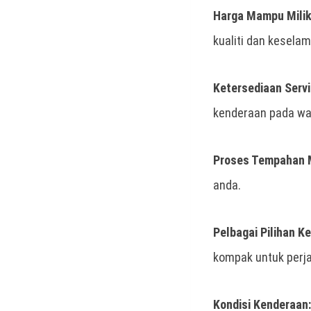
Harga Mampu Milik
kualiti dan keselam
Ketersediaan Servi
kenderaan pada wak
Proses Tempahan 
anda.
Pelbagai Pilihan K
kompak untuk perja
Kondisi Kenderaan: