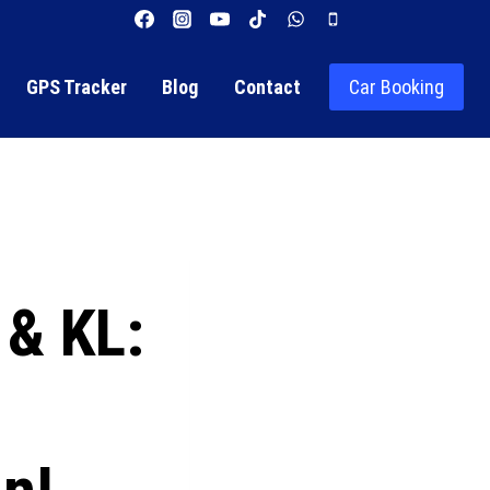
GPS Tracker
Blog
Contact
Car Booking
 & KL: