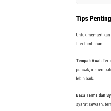
Tips Pentin
Untuk memastikan p
tips tambahan:
Tempah Awal:
Teru
puncak, menempah 
lebih baik.
Baca Terma dan Sy
syarat sewaan, ter