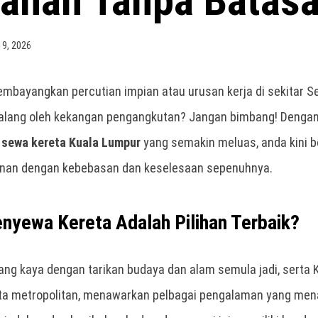
lanan Tanpa Batasa
19, 2026
bayangkan percutian impian atau urusan kerja di sekitar Se
halang oleh kekangan pengangkutan? Jangan bimbang! Dengan
n
sewa kereta Kuala Lumpur
yang semakin meluas, anda kini 
alanan dengan kebebasan dan keselesaan sepenuhnya.
yewa Kereta Adalah Pilihan Terbaik?
ang kaya dengan tarikan budaya dan alam semula jadi, serta
ta metropolitan, menawarkan pelbagai pengalaman yang mena