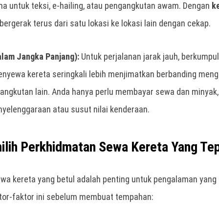
a untuk teksi, e-hailing, atau pengangkutan awam. Dengan
k
 bergerak terus dari satu lokasi ke lokasi lain dengan cekap.
alam Jangka Panjang):
Untuk perjalanan jarak jauh, berkumpul
enyewa kereta seringkali lebih menjimatkan berbanding men
angkutan lain. Anda hanya perlu membayar sewa dan minyak, 
yelenggaraan atau susut nilai kenderaan.
milih Perkhidmatan Sewa Kereta Yang Te
ewa kereta yang betul adalah penting untuk pengalaman yang 
tor-faktor ini sebelum membuat tempahan: