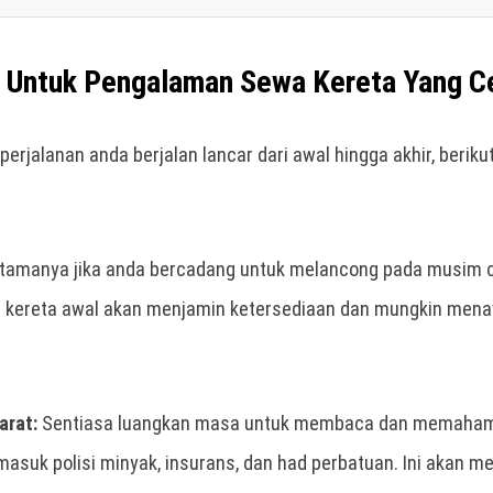
g Untuk Pengalaman Sewa Kereta Yang C
erjalanan anda berjalan lancar dari awal hingga akhir, berik
tamanya jika anda bercadang untuk melancong pada musim c
kereta awal akan menjamin ketersediaan dan mungkin mena
arat:
Sentiasa luangkan masa untuk membaca dan memahami
masuk polisi minyak, insurans, dan had perbatuan. Ini akan m