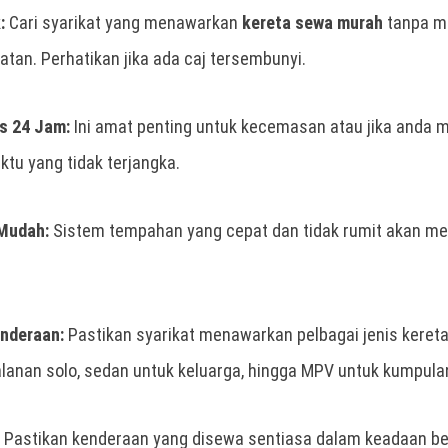
:
Cari syarikat yang menawarkan
kereta sewa murah
tanpa m
atan. Perhatikan jika ada caj tersembunyi.
s 24 Jam:
Ini amat penting untuk kecemasan atau jika anda
tu yang tidak terjangka.
Mudah:
Sistem tempahan yang cepat dan tidak rumit akan m
enderaan:
Pastikan syarikat menawarkan pelbagai jenis kereta 
lanan solo, sedan untuk keluarga, hingga MPV untuk kumpulan
Pastikan kenderaan yang disewa sentiasa dalam keadaan ber