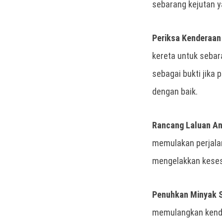
sebarang kejutan ya
Periksa Kenderaa
kereta untuk sebar
sebagai bukti jika 
dengan baik.
Rancang Laluan An
memulakan perjala
mengelakkan kesesa
Penuhkan Minyak S
memulangkan kender