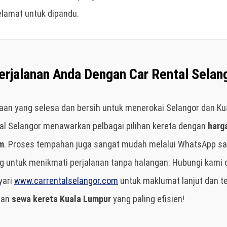
elamat untuk dipandu.
rjalanan Anda Dengan Car Rental Selan
aan yang selesa dan bersih untuk menerokai Selangor dan K
tal Selangor menawarkan pelbagai pilihan kereta dengan
harg
am
. Proses tempahan juga sangat mudah melalui WhatsApp sa
g untuk menikmati perjalanan tanpa halangan. Hubungi kami 
yari
www.carrentalselangor.com
untuk maklumat lanjut dan 
an
sewa kereta Kuala Lumpur
yang paling efisien!