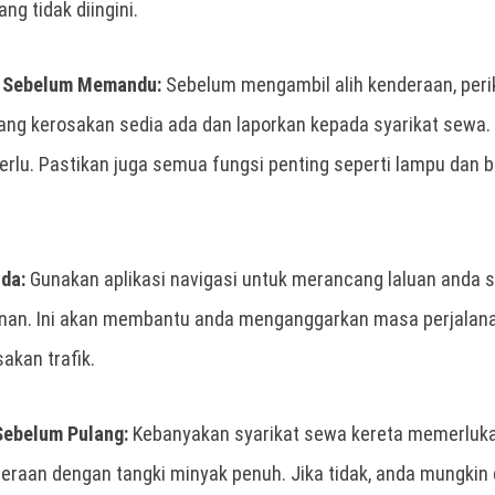
ng tidak diingini.
n Sebelum Memandu:
Sebelum mengambil alih kenderaan, perik
ang kerosakan sedia ada dan laporkan kepada syarikat sewa
perlu. Pastikan juga semua fungsi penting seperti lampu dan 
da:
Gunakan aplikasi navigasi untuk merancang laluan anda 
nan. Ini akan membantu anda menganggarkan masa perjalan
kan trafik.
ebelum Pulang:
Kebanyakan syarikat sewa kereta memerluk
aan dengan tangki minyak penuh. Jika tidak, anda mungkin 