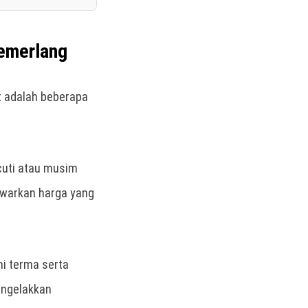
emerlang
ut adalah beberapa
uti atau musim
warkan harga yang
 terma serta
engelakkan