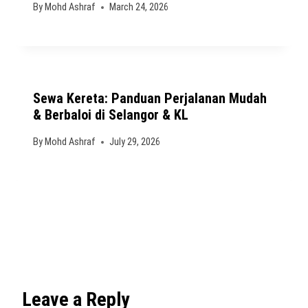
By
Mohd Ashraf
March 24, 2026
Sewa Kereta: Panduan Perjalanan Mudah
& Berbaloi di Selangor & KL
By
Mohd Ashraf
July 29, 2026
Leave a Reply