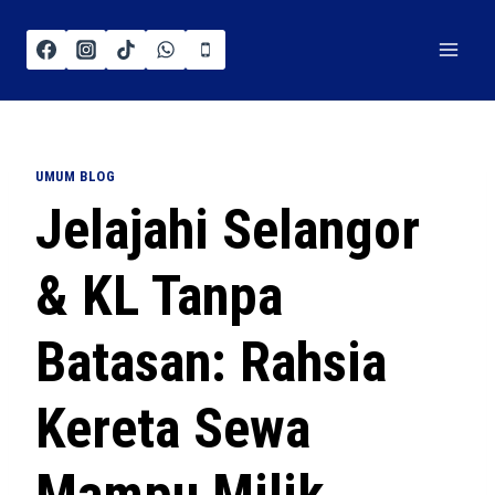
UMUM BLOG
Jelajahi Selangor
& KL Tanpa
Batasan: Rahsia
Kereta Sewa