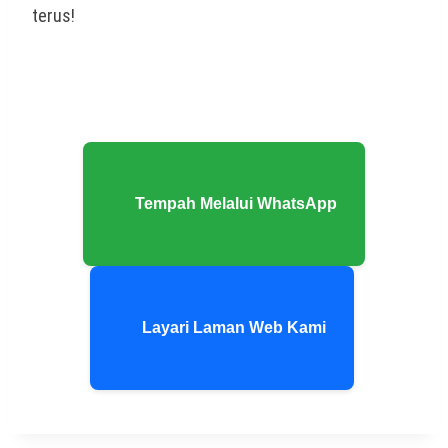
terus!
Tempah Melalui WhatsApp
Layari Laman Web Kami